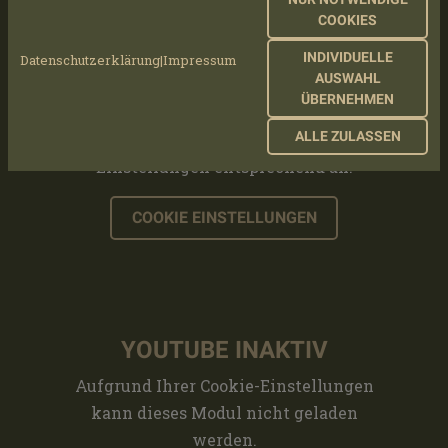
COOKIES
Aufgrund Ihrer Cookie-Einstellungen
kann dieses Modul nicht geladen
INDIVIDUELLE
Datenschutzerklärung
|
Impressum
AUSWAHL
werden.
ÜBERNEHMEN
Wenn Sie dieses Modul sehen möchten,
ALLE ZULASSEN
passen Sie bitte Ihre Cookie-
Einstellungen entsprechend an.
COOKIE EINSTELLUNGEN
YOUTUBE INAKTIV
Aufgrund Ihrer Cookie-Einstellungen
kann dieses Modul nicht geladen
werden.