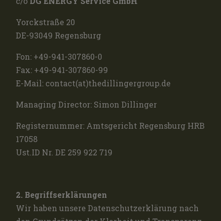
c/o
DG ENERGY Service GmbH
Yorckstraße 20
DE-93049 Regensburg
Fon: +49-941-307860-0
Fax: +49-941-307860-99
E-Mail: contact(at)thedillingergroup.de
Managing Director: Simon Dillinger
Registernummer: Amtsgericht Regensburg HRB
17058
Ust.ID Nr. DE 259 922 719
2. Begriffserklärungen
Wir haben unsere Datenschutzerklärung nach