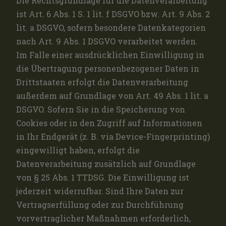
Die Rechtsgrundlage für die Datenverarbeitung
ist Art. 6 Abs. 1 S. 1 lit. f DSGVO bzw. Art. 9 Abs. 2
lit. a DSGVO, sofern besondere Datenkategorien
nach Art. 9 Abs. 1 DSGVO verarbeitet werden.
Im Falle einer ausdrücklichen Einwilligung in
die Übertragung personenbezogener Daten in
Drittstaaten erfolgt die Datenverarbeitung
außerdem auf Grundlage von Art. 49 Abs. 1 lit. a
DSGVO. Sofern Sie in die Speicherung von
Cookies oder in den Zugriff auf Informationen
in Ihr Endgerät (z. B. via Device-Fingerprinting)
eingewilligt haben, erfolgt die
Datenverarbeitung zusätzlich auf Grundlage
von § 25 Abs. 1 TTDSG. Die Einwilligung ist
jederzeit widerrufbar. Sind Ihre Daten zur
Vertragserfüllung oder zur Durchführung
vorvertraglicher Maßnahmen erforderlich,