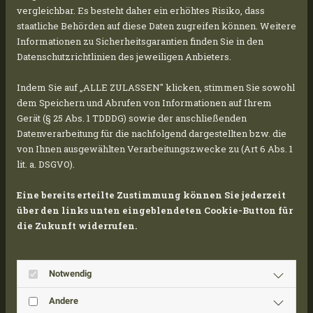
vergleichbar. Es besteht daher ein erhöhtes Risiko, dass
staatliche Behörden auf diese Daten zugreifen können. Weitere
Informationen zu Sicherheitsgarantien finden Sie in den
Datenschutzrichtlinien des jeweiligen Anbieters.
Indem Sie auf „ALLE ZULASSEN" klicken, stimmen Sie sowohl
dem Speichern und Abrufen von Informationen auf Ihrem
Gerät (§ 25 Abs. 1 TDDDG) sowie der anschließenden
Datenverarbeitung für die nachfolgend dargestellten bzw. die
von Ihnen ausgewählten Verarbeitungszwecke zu (Art 6 Abs. 1
lit. a. DSGVO).
Eine bereits erteilte Zustimmung können Sie jederzeit
über den links unten eingeblendeten Cookie-Button für
die Zukunft widerrufen.
Notwendig
Andere