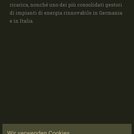
ricarica, nonché uno dei più consolidati gestori
di impianti di energia rinnovabile in Germania
e in Italia.
Wir verwenden Cookies.