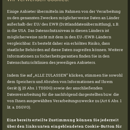
Einige Anbieter übermitteln im Rahmen von der Verarbeitung
zu den genannten Zwecken möglicherweise Daten an Länder
außerhalb der EU/ des EWR (Drittlanddatenübermittlung), z.B.
in die USA. Das Datenschutzniveau in diesen Ländern ist
möglicherweise nicht mit dem in den EU-/EWR-Ländern
vergleichbar. Es besteht daher ein erhöhtes Risiko, dass
staatliche Behörden auf diese Daten zugreifen können. Weitere
Informationen zu Sicherheitsgarantien finden Sie in den
Datenschutzrichtlinien des jeweiligen Anbieters.
Indem Sie auf „ALLE ZULASSEN" klicken, stimmen Sie sowohl
dem Speichern und Abrufen von Informationen auf Ihrem
Gerät (§ 25 Abs. 1 TDDDG) sowie der anschließenden
Datenverarbeitung für die nachfolgend dargestellten bzw. die
von Ihnen ausgewählten Verarbeitungszwecke zu (Art 6 Abs. 1
lit. a. DSGVO).
Eine bereits erteilte Zustimmung können Sie jederzeit
über den links unten eingeblendeten Cookie-Button für