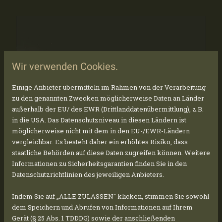
Wir verwenden Cookies.
Einige Anbieter übermitteln im Rahmen von der Verarbeitung
zu den genannten Zwecken möglicherweise Daten an Länder
außerhalb der EU/ des EWR (Drittlanddatenübermittlung), z.B.
in die USA. Das Datenschutzniveau in diesen Ländern ist
möglicherweise nicht mit dem in den EU-/EWR-Ländern
vergleichbar. Es besteht daher ein erhöhtes Risiko, dass
staatliche Behörden auf diese Daten zugreifen können. Weitere
AUSSCHNITT AUS UNSEREM
Informationen zu Sicherheitsgarantien finden Sie in den
PORTFOLIO:
Datenschutzrichtlinien des jeweiligen Anbieters.
FREIFLÄCHENANLAGEN
Indem Sie auf „ALLE ZULASSEN" klicken, stimmen Sie sowohl
test
dem Speichern und Abrufen von Informationen auf Ihrem
Gerät (§ 25 Abs. 1 TDDDG) sowie der anschließenden