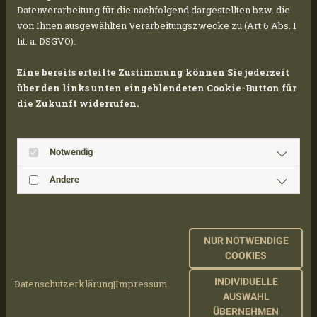
Datenverarbeitung für die nachfolgend dargestellten bzw. die
von Ihnen ausgewählten Verarbeitungszwecke zu (Art 6 Abs. 1
lit. a. DSGVO).
Eine bereits erteilte Zustimmung können Sie jederzeit
über den links unten eingeblendeten Cookie-Button für
die Zukunft widerrufen.
Notwendig
Andere
NUR NOTWENDIGE
COOKIES
INDIVIDUELLE
Datenschutzerklärung
|
Impressum
AUSWAHL
ÜBERNEHMEN