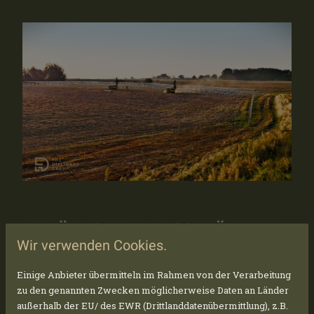
UK FÜR 60 MWP IN SCHLÖN WIRD
Wir verwenden Cookies.
GEBAUT!!
Einige Anbieter übermitteln im Rahmen von der Verarbeitung
Nachdem der Zaun fertiggestellt wurde und
zu den genannten Zwecken möglicherweise Daten an Länder
unsere Rammen in Schlön angekommen sind,
außerhalb der EU/ des EWR (Drittlanddatenübermittlung), z.B.