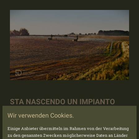
STA NASCENDO UN IMPIANTO
FOTOVOLTAICO DA 60 MWP A
Wir verwenden Cookies.
SCHLÖN!!
Einige Anbieter übermitteln im Rahmen von der Verarbeitung
Dopo il completamento della recinzione e
zu den genannten Zwecken möglicherweise Daten an Länder