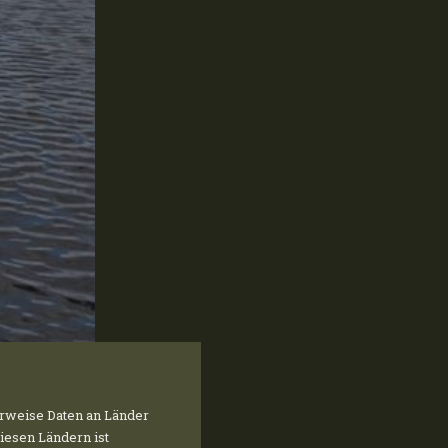
rweise Daten an Länder
diesen Ländern ist