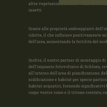
altra vegetazione, il suolo viene ulterior
insetti.
Grazie alle proprietà ombreggianti dell'i
ridotte, il che influisce positivamente su
dell'area, aumentando la fertilità del su
Inoltre, il nostro partner di montaggio d
dell'impianto fotovoltaico di Schloen, rev
all'interno dell'area di pianificazione, de
nidificazione e habitat per specie partic
habitat acquatici, fornendo significativi
rospo ventre rosso e il tritone crestato, c