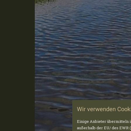
Wir verwenden Cooki
Einige Anbieter übermittel
außerhalb der EU/ des EWR (D