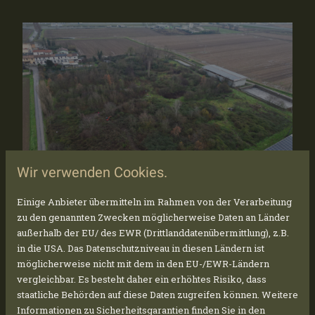
Wir verwenden Cookies.
Einige Anbieter übermitteln im Rahmen von der Verarbeitung
zu den genannten Zwecken möglicherweise Daten an Länder
außerhalb der EU/ des EWR (Drittlanddatenübermittlung), z.B.
in die USA. Das Datenschutzniveau in diesen Ländern ist
möglicherweise nicht mit dem in den EU-/EWR-Ländern
L'INIZIO DEI LAVORI A SOMAGLIA
vergleichbar. Es besteht daher ein erhöhtes Risiko, dass
SI AVVICINA!
staatliche Behörden auf diese Daten zugreifen können. Weitere
Informationen zu Sicherheitsgarantien finden Sie in den