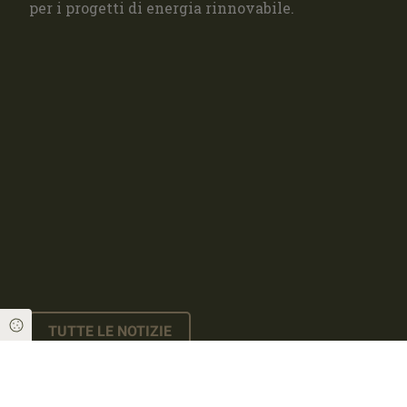
per i progetti di energia rinnovabile.
Cookie Einstellungen
TUTTE LE NOTIZIE