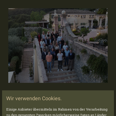
Wir verwenden Cookies.
FIRMENEVENT AM GARDASEE!
Einige Anbieter übermitteln im Rahmen von der Verarbeitung
Unser Event begann mit einem entspannten
zu den genannten Zwecken möglicherweise Daten an Länder