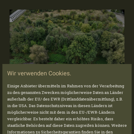
Wir verwenden Cookies.
Einige Anbieter übermitteln im Rahmen von der Verarbeitung
zu den genannten Zwecken möglicherweise Daten an Länder
außerhalb der EU/ des EWR (Drittlanddatenübermittlung), z.B.
in die USA. Das Datenschutzniveau in diesen Ländern ist
möglicherweise nicht mit dem in den EU-/EWR-Ländern
CONSTRUCTION START IN
vergleichbar. Es besteht daher ein erhöhtes Risiko, dass
NORDHAUSEN!
staatliche Behörden auf diese Daten zugreifen können. Weitere
Informationen zu Sicherheitsgarantien finden Sie in den